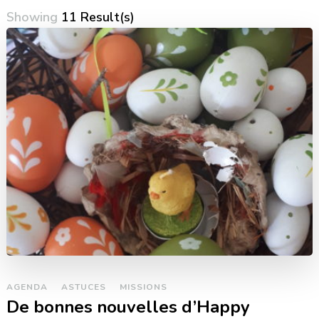
Showing
11 Result(s)
AGENDA
ASTUCES
MISSIONS
De bonnes nouvelles d’Happy