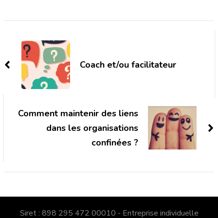
Post
Navigation
Coach et/ou facilitateur
Comment maintenir des liens
dans les organisations
confinées ?
Siret : 898 295 472 00010 - Entreprise individuelle