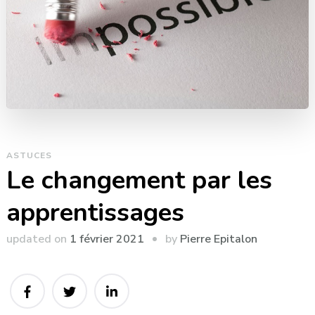
ASTUCES
Le changement par les
apprentissages
by
updated on
1 février 2021
Pierre Epitalon