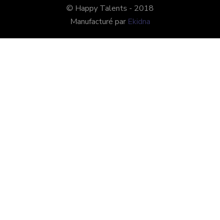
© Happy Talents - 2018
Manufacturé par
Ekidna