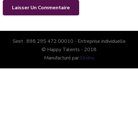
Siret : 898 295 472 00010 - Entreprise individuelle
© Happy Talents - 2018
Manufacturé par
Ekidna