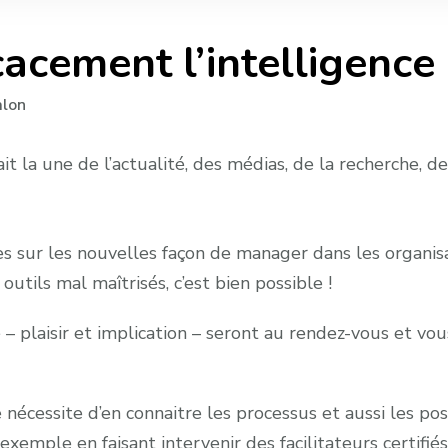
acement l’intelligence c
alon
ait la une de l’actualité, des médias, de la recherche, 
s sur les nouvelles façon de manager dans les organisat
outils mal maîtrisés, c’est bien possible !
 – plaisir et implication – seront au rendez-vous et vous
ive nécessite d’en connaitre les processus et aussi les
 exemple en faisant intervenir des facilitateurs certifi