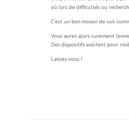
où lors de difficultés ou recher
C’est un bon moyen de voir com
Vous aurez alors surement l’envie
Des dispositifs existent pour mob
Lancez-vous !
Post