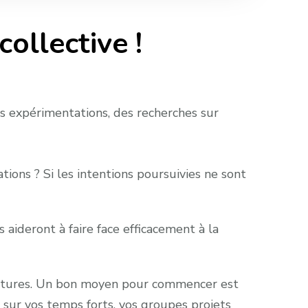
ollective !
des expérimentations, des recherches sur
ions ? Si les intentions poursuivies ne sont
 aideront à faire face efficacement à la
 postures. Un bon moyen pour commencer est
és sur vos temps forts, vos groupes projets