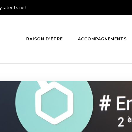
ytalents.net
RAISON D’ÊTRE
ACCOMPAGNEMENTS
PPY TALENTS
TEUR DE PROJETS