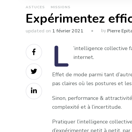
ASTUCES
MISSIONS
Expérimentez effic
by
updated on
1 février 2021
Pierre Epit
L
’intelligence
collective f
internet.
Effet de mode parmi tant d’autre
pas claires où les postures et les 
Sinon, performance & attractivité
complexité et à l’incertitude.
Pratiquer l’intelligence collect
d’expérimenter petit à petit, par