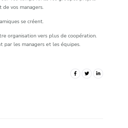
et de vos managers.
amiques se créent.
tre organisation vers plus de coopération.
nt par les managers et les équipes.