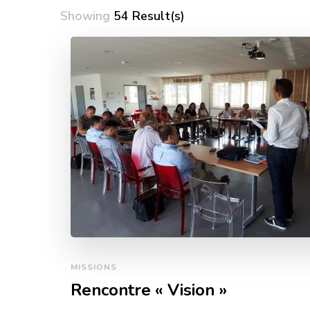
Showing
54 Result(s)
MISSIONS
Rencontre « Vision »