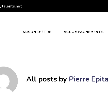
ytalents.net
RAISON D’ÊTRE
ACCOMPAGNEMENTS
PPY TALENTS
TEUR DE PROJETS
All posts by
Pierre Epit