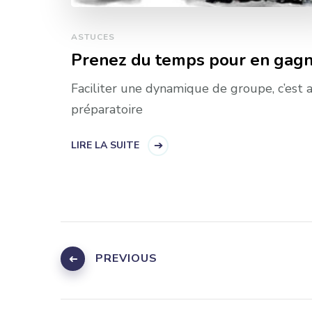
ASTUCES
Prenez du temps pour en gagn
Faciliter une dynamique de groupe, c’est a
préparatoire
LIRE LA SUITE
Navigation
des
PREVIOUS
articles