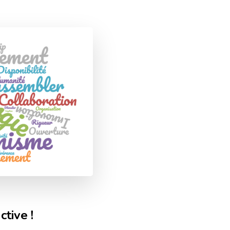
tive !