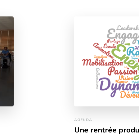
AGENDA
Une rentrée produc