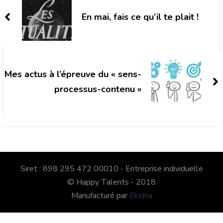
Navigation
En mai, fais ce qu’il te plait !
Mes actus à l’épreuve du « sens-
processus-contenu »
Siret : 898 295 472 00010 - Entreprise individuelle
© Happy Talents - 2018
Manufacturé par
Ekidna