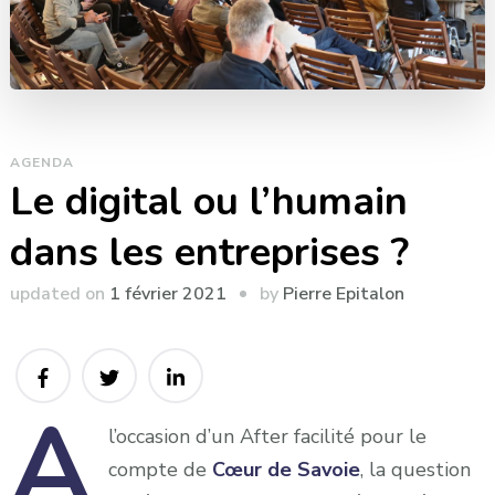
AGENDA
Le digital ou l’humain
dans les entreprises ?
by
updated on
1 février 2021
Pierre Epitalon
A
l’occasion d’un After facilité pour le
compte de
Cœur de Savoie
, la question