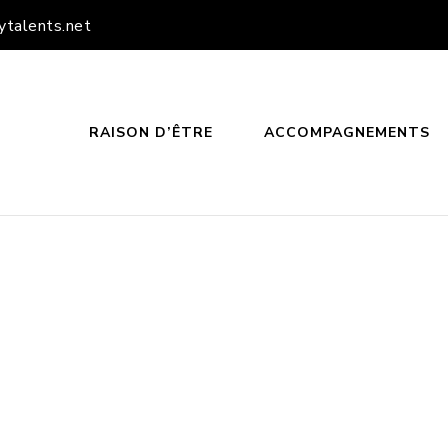
ytalents.net
RAISON D’ÊTRE
ACCOMPAGNEMENTS
PPY TALENTS
TEUR DE PROJETS