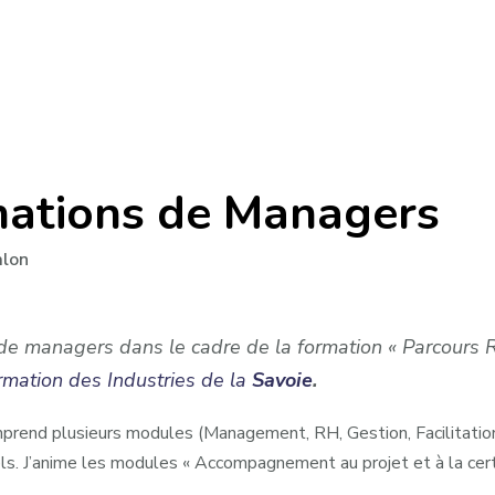
mations de Managers
alon
e managers dans le cadre de la formation « Parcours R
rmation des Industries de la
Savoie
.
prend plusieurs modules (Management, RH, Gestion, Facilitation
. J’anime les modules « Accompagnement au projet et à la certifi