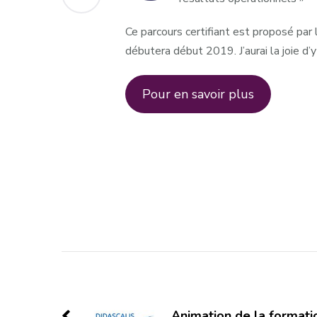
Ce parcours certifiant est proposé par
débutera début 2019. J’aurai la joie d’y
Pour en savoir plus
Post
Navigation
Animation de la formatio