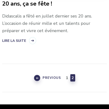
20 ans, ça se fête !
Didascalis a fêté en juillet dernier ses 20 ans.
L’occasion de réunir mille et un talents pour
préparer et vivre cet événement.
LIRE LA SUITE
Navigation
des
PAGE
PAGE
1
2
PREVIOUS
articles