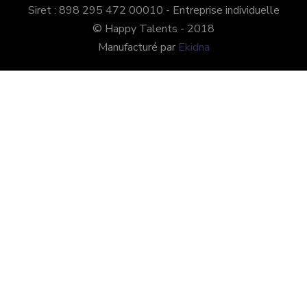
Siret : 898 295 472 00010 - Entreprise individuelle
© Happy Talents - 2018
Manufacturé par
Ekidna